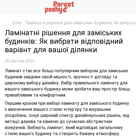
Блог
Ламінатні рішення для заміських будинків: Як вибрат
Ламінатні рішення для заміських
будинків: Як вибрати відповідний
варіант для вашої ділянки
30 квітня 2024
Ламінат стає все більш популярним вибором для заміських
будинків завдяки своїй міцності, зручності догляду та
широкому вибору дизайну. Вибір правильного ламінату для
вашого заміського будинку може зробити ваш простір більш
привабливим та комфортним.
Першим кроком при виборі ламінату для заміського будинку
є визначення вашого стилю інтер'єру та візуальних
уподобань. Існує широкий спектр дизайнерських рішень, від
імітації дерева та каменю до сучасних абстрактних
візерунків. Виберіть ламінат, який відповідає загальному
стилю вашого будинку та створить бажану атмосферу.