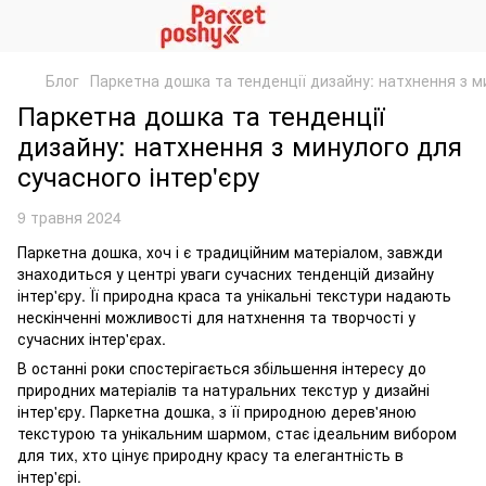
Блог
Паркетна дошка та тенденції дизайну: натхнення з м
Паркетна дошка та тенденції
дизайну: натхнення з минулого для
сучасного інтер'єру
9 травня 2024
Паркетна дошка, хоч і є традиційним матеріалом, завжди
знаходиться у центрі уваги сучасних тенденцій дизайну
інтер'єру. Її природна краса та унікальні текстури надають
нескінченні можливості для натхнення та творчості у
сучасних інтер'єрах.
В останні роки спостерігається збільшення інтересу до
природних матеріалів та натуральних текстур у дизайні
інтер'єру. Паркетна дошка, з її природною дерев'яною
текстурою та унікальним шармом, стає ідеальним вибором
для тих, хто цінує природну красу та елегантність в
інтер'єрі.