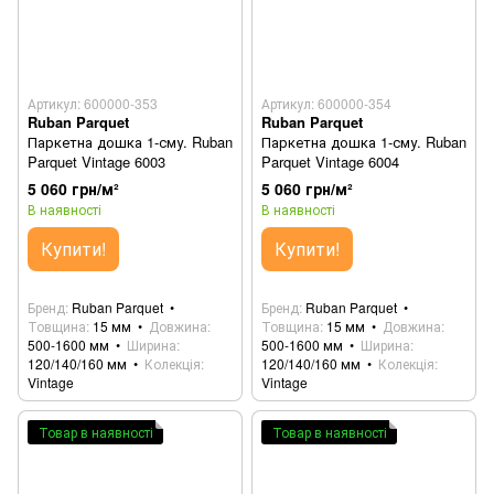
Артикул: 600000-353
Артикул: 600000-354
Ruban Parquet
Ruban Parquet
Паркетна дошка 1-сму. Ruban
Паркетна дошка 1-сму. Ruban
Parquet Vintage 6003
Parquet Vintage 6004
5 060 грн/м²
5 060 грн/м²
В наявності
В наявності
Купити!
Купити!
Бренд
Ruban Parquet
Бренд
Ruban Parquet
Товщина
15 мм
Довжина
Товщина
15 мм
Довжина
500-1600 мм
Ширина
500-1600 мм
Ширина
120/140/160 мм
Колекція
120/140/160 мм
Колекція
Vintage
Vintage
Товар в наявності
Товар в наявності