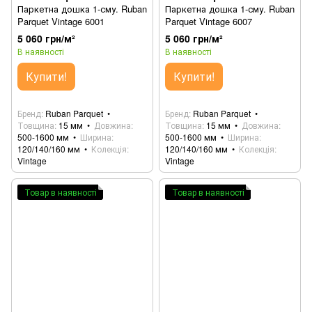
Паркетна дошка 1-сму. Ruban
Паркетна дошка 1-сму. Ruban
Parquet Vintage 6001
Parquet Vintage 6007
5 060 грн/м²
5 060 грн/м²
В наявності
В наявності
Купити!
Купити!
Бренд
Ruban Parquet
Бренд
Ruban Parquet
Товщина
15 мм
Довжина
Товщина
15 мм
Довжина
500-1600 мм
Ширина
500-1600 мм
Ширина
120/140/160 мм
Колекція
120/140/160 мм
Колекція
Vintage
Vintage
Товар в наявності
Товар в наявності