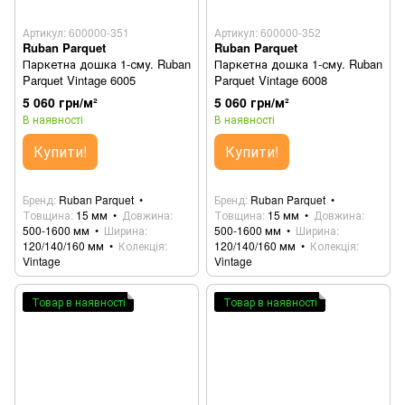
Артикул: 600000-351
Артикул: 600000-352
Ruban Parquet
Ruban Parquet
Паркетна дошка 1-сму. Ruban
Паркетна дошка 1-сму. Ruban
Parquet Vintage 6005
Parquet Vintage 6008
5 060 грн/м²
5 060 грн/м²
В наявності
В наявності
Купити!
Купити!
Бренд
Ruban Parquet
Бренд
Ruban Parquet
Товщина
15 мм
Довжина
Товщина
15 мм
Довжина
500-1600 мм
Ширина
500-1600 мм
Ширина
120/140/160 мм
Колекція
120/140/160 мм
Колекція
Vintage
Vintage
Товар в наявності
Товар в наявності