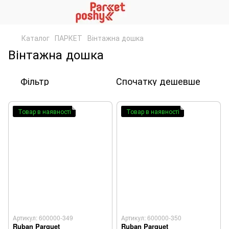
Каталог
ПАРКЕТ
Вінтажна дошка
Вінтажна дошка
Фільтр
Спочатку дешевше
Товар в наявності
Товар в наявності
Артикул: 600000-349
Артикул: 600000-350
Ruban Parquet
Ruban Parquet