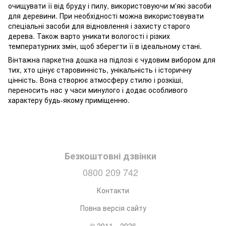
очищувати її від бруду і пилу, використовуючи м'які засоби
для деревини. При необхідності можна використовувати
спеціальні засоби для відновлення і захисту старого
дерева. Також варто уникати вологості і різких
температурних змін, щоб зберегти її в ідеальному стані.
Вінтажна паркетна дошка на підлозі є чудовим вибором для
тих, хто цінує старовинність, унікальність і історичну
цінність. Вона створює атмосферу стилю і розкіші,
переносить нас у часи минулого і додає особливого
характеру будь-якому приміщенню.
Безкоштовні дзвінки
0800 209 742
Контакти
Повна версія сайту
© 2011—2026