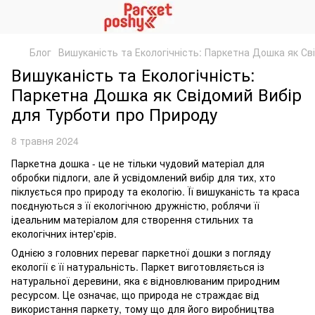
Блог
Вишуканість та Екологічність: Паркетна Дошка як Св
Вишуканість та Екологічність:
Паркетна Дошка як Свідомий Вибір
для Турботи про Природу
8 травня 2024
Паркетна дошка - це не тільки чудовий матеріал для
обробки підлоги, але й усвідомлений вибір для тих, хто
піклується про природу та екологію. Її вишуканість та краса
поєднуються з її екологічною дружністю, роблячи її
ідеальним матеріалом для створення стильних та
екологічних інтер'єрів.
Однією з головних переваг паркетної дошки з погляду
екології є її натуральність. Паркет виготовляється із
натуральної деревини, яка є відновлюваним природним
ресурсом. Це означає, що природа не страждає від
використання паркету, тому що для його виробництва