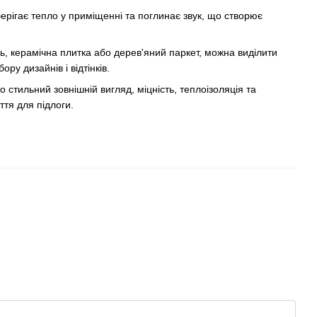
зберігає тепло у приміщенні та поглинає звук, що створює
ь, керамічна плитка або дерев'яний паркет, можна виділити
ру дизайнів і відтінків.
о стильний зовнішній вигляд, міцність, теплоізоляція та
ття для підлоги.