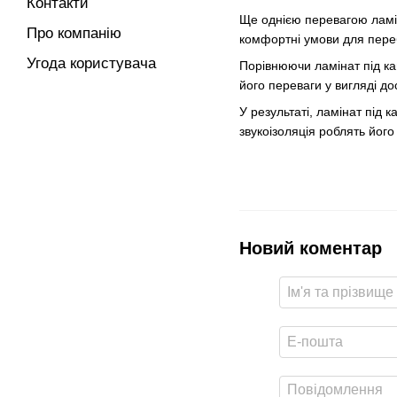
Контакти
Ще однією перевагою ламіна
Про компанію
комфортні умови для пере
Угода користувача
Порівнюючи ламінат під ка
його переваги у вигляді дос
У результаті, ламінат під 
звукоізоляція роблять йог
Новий коментар