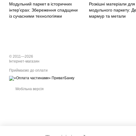
Модульний паркет в історичних
Розкішні матеріали для
інтер'єрах: Збереження спадщини
модульного паркету: Д
із сучасними технологіями
мармур та метали
© 2011—2026
Інтернет-магазин
Приймаємо до оплати
Мобільна версія