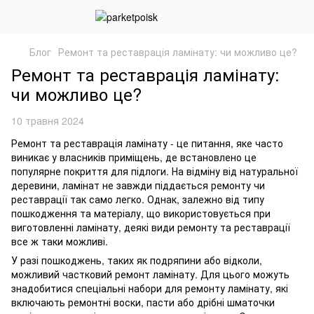
Блог
Ремонт та реставрація ламінату: чи можливо це?
Ремонт та реставрація ламінату:
чи можливо це?
10 травня 2024
Ремонт та реставрація ламінату - це питання, яке часто
виникає у власників приміщень, де встановлено це
популярне покриття для підлоги. На відміну від натуральної
деревини, ламінат не завжди піддається ремонту чи
реставрації так само легко. Однак, залежно від типу
пошкодження та матеріалу, що використовується при
виготовленні ламінату, деякі види ремонту та реставрації
все ж таки можливі.
У разі пошкоджень, таких як подряпини або відколи,
можливий частковий ремонт ламінату. Для цього можуть
знадобитися спеціальні набори для ремонту ламінату, які
включають ремонтні воски, пасти або дрібні шматочки