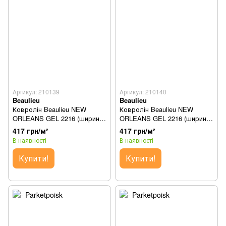
Артикул: 210139
Артикул: 210140
Beaulieu
Beaulieu
Ковролін Beaulieu NEW
Ковролін Beaulieu NEW
ORLEANS GEL 2216 (ширина
ORLEANS GEL 2216 (ширина
3м)
4м)
417 грн/м²
417 грн/м²
В наявності
В наявності
Купити!
Купити!