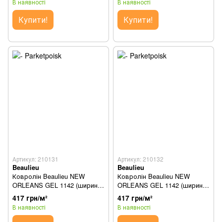
В наявності
В наявності
Купити!
Купити!
Артикул: 210131
Артикул: 210132
Beaulieu
Beaulieu
Ковролін Beaulieu NEW
Ковролін Beaulieu NEW
ORLEANS GEL 1142 (ширина
ORLEANS GEL 1142 (ширина
3м)
4м)
417 грн/м²
417 грн/м²
В наявності
В наявності