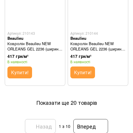
Артикул: 210143
Артикул: 210144
Beaulieu
Beaulieu
Ковролін Beaulieu NEW
Ковролін Beaulieu NEW
ORLEANS GEL 2236 (ширина
ORLEANS GEL 2236 (ширина
3м)
4м)
417 грн/м²
417 грн/м²
В наявності
В наявності
Купити!
Купити!
Показати ще 20 товарів
Назад
Вперед
1
з 10