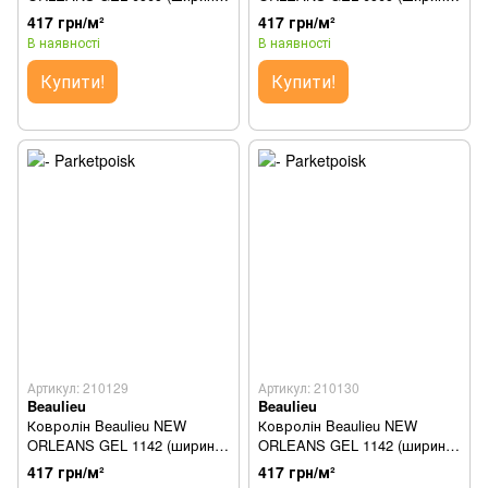
3м)
4м)
417 грн/м²
417 грн/м²
В наявності
В наявності
Купити!
Купити!
Артикул: 210129
Артикул: 210130
Beaulieu
Beaulieu
Ковролін Beaulieu NEW
Ковролін Beaulieu NEW
ORLEANS GEL 1142 (ширина
ORLEANS GEL 1142 (ширина
1м)
2м)
417 грн/м²
417 грн/м²