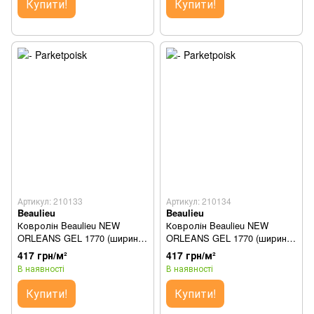
Купити!
Купити!
Артикул: 210133
Артикул: 210134
Beaulieu
Beaulieu
Ковролін Beaulieu NEW
Ковролін Beaulieu NEW
ORLEANS GEL 1770 (ширина
ORLEANS GEL 1770 (ширина
1м)
2м)
417 грн/м²
417 грн/м²
В наявності
В наявності
Купити!
Купити!