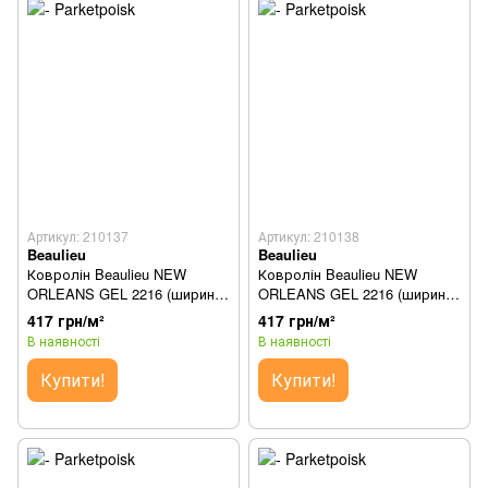
Артикул: 210137
Артикул: 210138
Beaulieu
Beaulieu
Ковролін Beaulieu NEW
Ковролін Beaulieu NEW
ORLEANS GEL 2216 (ширина
ORLEANS GEL 2216 (ширина
1м)
2м)
417 грн/м²
417 грн/м²
В наявності
В наявності
Купити!
Купити!