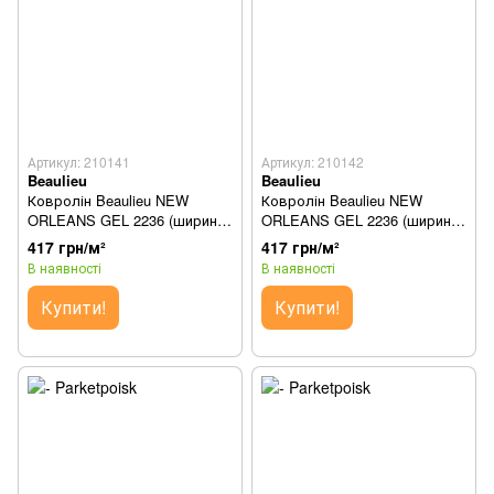
Артикул: 210141
Артикул: 210142
Beaulieu
Beaulieu
Ковролін Beaulieu NEW
Ковролін Beaulieu NEW
ORLEANS GEL 2236 (ширина
ORLEANS GEL 2236 (ширина
1м)
2м)
417 грн/м²
417 грн/м²
В наявності
В наявності
Купити!
Купити!