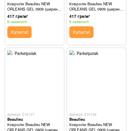
Ковролін Beaulieu NEW
Ковролін Beaulieu NEW
ORLEANS GEL 0909 (ширина
ORLEANS GEL 0909 (ширина
1м)
2м)
417 грн/м²
417 грн/м²
В наявності
В наявності
Купити!
Купити!
Артикул: 210127
Артикул: 210128
Beaulieu
Beaulieu
Ковролін Beaulieu NEW
Ковролін Beaulieu NEW
ORLEANS GEL 0909 (ширина
ORLEANS GEL 0909 (ширина