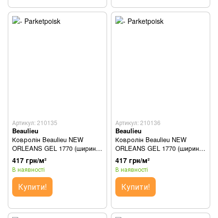
Артикул: 210135
Артикул: 210136
Beaulieu
Beaulieu
Ковролін Beaulieu NEW
Ковролін Beaulieu NEW
ORLEANS GEL 1770 (ширина
ORLEANS GEL 1770 (ширина
3м)
4м)
417 грн/м²
417 грн/м²
В наявності
В наявності
Купити!
Купити!