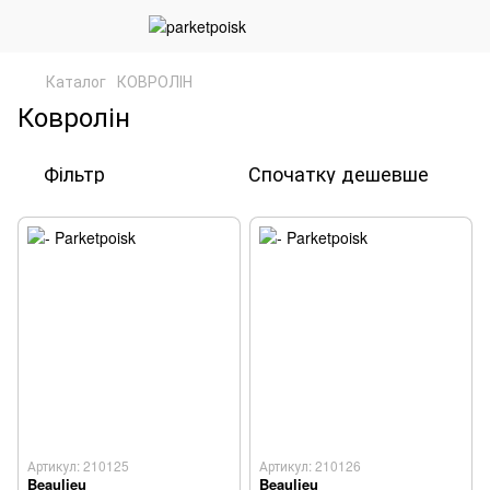
Каталог
КОВРОЛІН
Ковролін
Фільтр
Спочатку дешевше
Артикул: 210125
Артикул: 210126
Beaulieu
Beaulieu