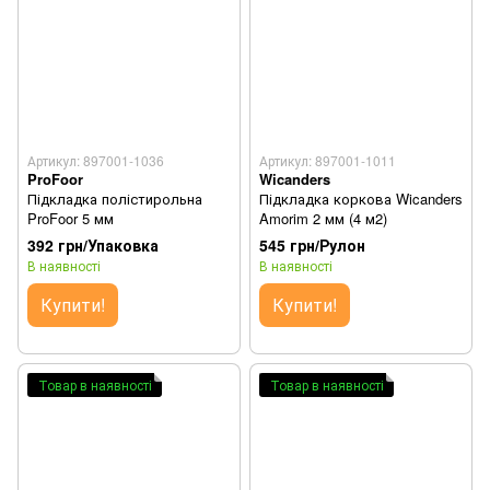
Артикул: 897001-1036
Артикул: 897001-1011
ProFoor
Wicanders
Підкладка полістирольна
Підкладка коркова Wicanders
ProFoor 5 мм
Amorim 2 мм (4 м2)
392 грн/Упаковка
545 грн/Рулон
В наявності
В наявності
Купити!
Купити!
Товар в наявності
Товар в наявності