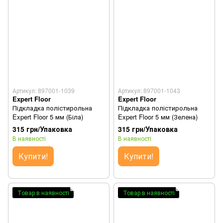
Артикул: 897001-1039
Артикул: 897001-1043
Expert Floor
Expert Floor
Підкладка полістирольна
Підкладка полістирольна
Expert Floor 5 мм (Біла)
Expert Floor 5 мм (Зелена)
315 грн/Упаковка
315 грн/Упаковка
В наявності
В наявності
Купити!
Купити!
Товар в наявності
Товар в наявності