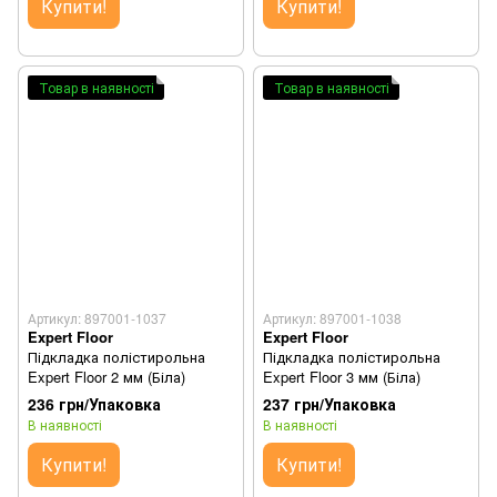
Купити!
Купити!
Товар в наявності
Товар в наявності
Артикул: 897001-1037
Артикул: 897001-1038
Expert Floor
Expert Floor
Підкладка полістирольна
Підкладка полістирольна
Expert Floor 2 мм (Біла)
Expert Floor 3 мм (Біла)
236 грн/Упаковка
237 грн/Упаковка
В наявності
В наявності
Купити!
Купити!