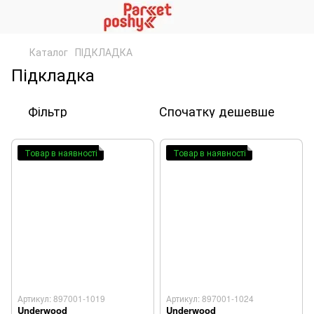
Каталог
ПІДКЛАДКА
Підкладка
Фільтр
Спочатку дешевше
Товар в наявності
Товар в наявності
Артикул: 897001-1019
Артикул: 897001-1024
Underwood
Underwood