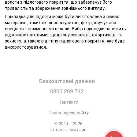
вологи з підлогового покриття, що забезпечує його
тривалість та збереження зовнішнього вигляду.
Підкладка для підлоги може бути виготовлена з різних
матеріалів, таких як пінополіуретан, фетр, каучук або
спеціальні полімерні матеріали. Вибір підкладки залежить
від конкретних вимог щодо звукоізоляції, амортизації та
захисту, а також від типу підлогового покриття, яке буде
використовуватися.
Безкоштовні дзвінки
0800 209 742
Контакти
Повна версія сайту
© 2011—2026
Інтернет-магазин