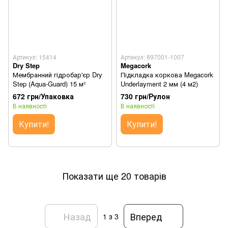
Артикул: 15414
Артикул: 897001-1007
Dry Step
Megacork
Мембранний гідробар'єр Dry
Підкладка коркова Megacork
Step (Aqua-Guard) 15 м²
Underlayment 2 мм (4 м2)
672 грн/Упаковка
730 грн/Рулон
В наявності
В наявності
Купити!
Купити!
Показати ще 20 товарів
Назад
Вперед
1
з 3