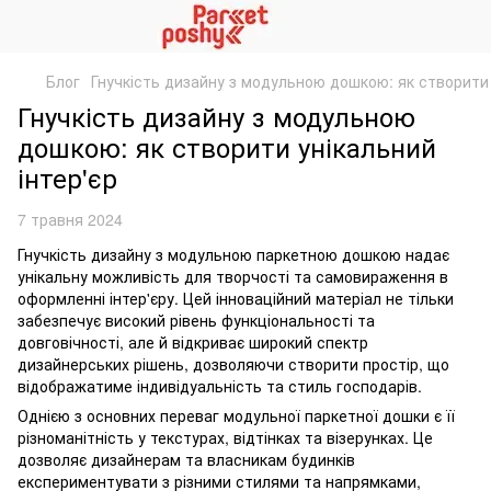
Блог
Гнучкість дизайну з модульною дошкою: як створити 
Гнучкість дизайну з модульною
дошкою: як створити унікальний
інтер'єр
7 травня 2024
Гнучкість дизайну з модульною паркетною дошкою надає
унікальну можливість для творчості та самовираження в
оформленні інтер'єру. Цей інноваційний матеріал не тільки
забезпечує високий рівень функціональності та
довговічності, але й відкриває широкий спектр
дизайнерських рішень, дозволяючи створити простір, що
відображатиме індивідуальність та стиль господарів.
Однією з основних переваг модульної паркетної дошки є її
різноманітність у текстурах, відтінках та візерунках. Це
дозволяє дизайнерам та власникам будинків
експериментувати з різними стилями та напрямками,