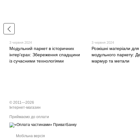
3 червня 2024
3 червня 2024
Модульний паркет в історичних
Розкішні матеріали для
інтер'єрах: Збереження спадщини
модульного паркету: Д
із сучасними технологіями
мармур та метали
© 2011—2026
Інтернет-магазин
Приймаємо до оплати
Мобільна версія