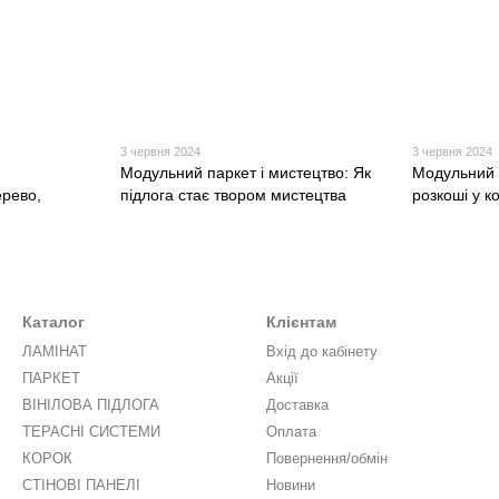
3 червня 2024
3 червня 2024
Модульний паркет і мистецтво: Як
Модульний 
ерево,
підлога стає твором мистецтва
розкоші у к
Каталог
Клієнтам
ЛАМІНАТ
Вхід до кабінету
ПАРКЕТ
Акції
ВІНІЛОВА ПІДЛОГА
Доставка
ТЕРАСНІ СИСТЕМИ
Оплата
КОРОК
Повернення/обмін
СТІНОВІ ПАНЕЛІ
Новини