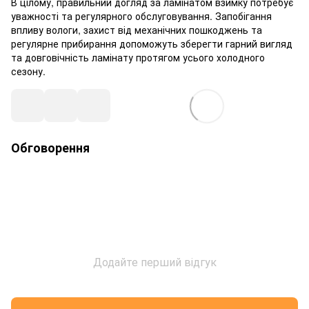
В цілому, правильний догляд за ламінатом взимку потребує
уважності та регулярного обслуговування. Запобігання
впливу вологи, захист від механічних пошкоджень та
регулярне прибирання допоможуть зберегти гарний вигляд
та довговічність ламінату протягом усього холодного
сезону.
Обговорення
Додайте перший відгук