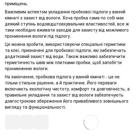
приміщень.
Важливим аспектом укладання пробкової підлоги у ванній
кімнаті є захист від вологи. Хоча пробка сама по собі має
деякий ступінь водовідштовхувальних властивостей, все ж
таки необхідно вживати заходів для захисту від можливого
проникнення вологи під підлогу.
Це можна зробити, використовуючи спеціальні герметики
та клеї, призначені для пробкової підлоги, які забезпечать
додатковий захист від води. Також важливо забезпечити
герметичність швів між плитками пробки, щоб запобігти
проникненню вологи.
На закінчення, пробкова підлога у ванній кімнаті - це не
тільки стильне рішення, а й практичне. Його переваги
включають екологічну чистоту, комфорт та довговічність, а
правильне укладання та захист від вологи забезпечують
довгострокове збереження його привабливого зовнішнього
вигляду та функціональності.