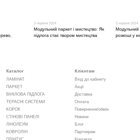
3 червня 2024
3 червня 2024
Модульний паркет і мистецтво: Як
Модульний 
ерево,
підлога стає твором мистецтва
розкоші у к
Каталог
Клієнтам
ЛАМІНАТ
Вхід до кабінету
ПАРКЕТ
Акції
ВІНІЛОВА ПІДЛОГА
Доставка
ТЕРАСНІ СИСТЕМИ
Оплата
КОРОК
Повернення/обмін
СТІНОВІ ПАНЕЛІ
Новини
ЛІНОЛЕУМ
Блог
КОВРОЛІН
Партнерам
ПЛІНТУС
Контакти