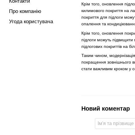
Контакти
Крім того, оновлення підл
килимового покриття на лам
Про компанію
покриття для підлоги можу
Угода користувача
опалення та кондиціювання
Крім того, оновлення покри
підлоги можуть підвищити п
підлогових покриттів на бі
Таким чином, модернізація
покращення зовнішнього ви
стати важливим кроком у о
Новий коментар