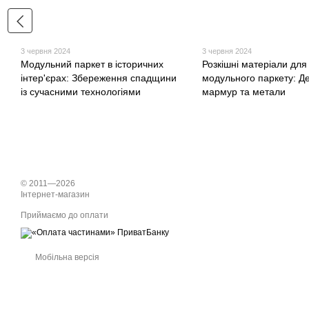
3 червня 2024
3 червня 2024
Модульний паркет в історичних
Розкішні матеріали для
інтер'єрах: Збереження спадщини
модульного паркету: Д
із сучасними технологіями
мармур та метали
© 2011—2026
Інтернет-магазин
Приймаємо до оплати
Мобільна версія