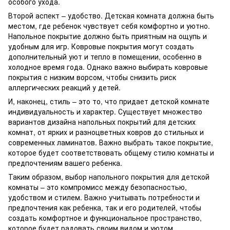
особого ухода.
Второй аспект – удобство. Детская комната должна быть
местом, где ребенок чувствует себя комфортно и уютно.
Напольное покрытие должно быть приятным на ощупь и
удобным для игр. Ковровые покрытия могут создать
дополнительный уют и тепло в помещении, особенно в
холодное время года. Однако важно выбирать ковровые
покрытия с низким ворсом, чтобы снизить риск
аллергических реакций у детей.
И, наконец, стиль – это то, что придает детской комнате
индивидуальность и характер. Существует множество
вариантов дизайна напольных покрытий для детских
комнат, от ярких и разноцветных ковров до стильных и
современных ламинатов. Важно выбрать такое покрытие,
которое будет соответствовать общему стилю комнаты и
предпочтениям вашего ребенка.
Таким образом, выбор напольного покрытия для детской
комнаты – это компромисс между безопасностью,
удобством и стилем. Важно учитывать потребности и
предпочтения как ребенка, так и его родителей, чтобы
создать комфортное и функциональное пространство,
которое будет радовать своим видом и уютом.