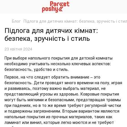
Блог
Підлога для дитячих кімнат: безпека, зручність і сти
Підлога для дитячих кімнат:
безпека, зручність і стиль
23 квітня 2024
При выборе напольного покрытия для детской комнаты
необходимо учитывать несколько ключевых аспектов:
безопасность, удобство и стиль.
Первое, на что следует обратить внимание – это
безопасность. Дети проводят много времени на полу, играя
и развиваясь, поэтому важно выбрать материал, не
представляющий угрозы их здоровью. Ковровые покрытия
могут быть мягкими и безопасными, предотвращая травмы
при падениях, но в то же время требуют регулярной чистки
и подвержены загрязнениям. Вторым вариантом являются
напольные покрытия из прочных материалов, таких как
ламинат или винил, которые легко моются и не требуют