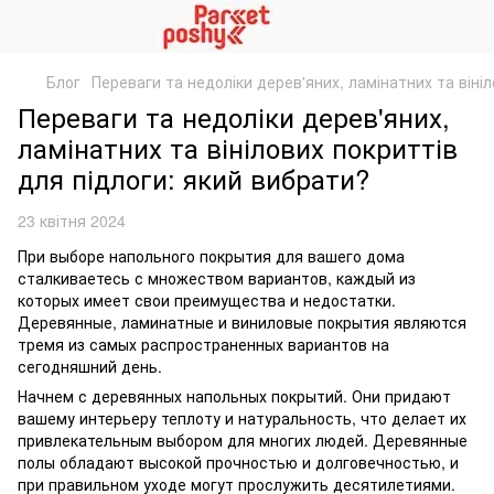
Блог
Переваги та недоліки дерев'яних, ламінатних та віні
Переваги та недоліки дерев'яних,
ламінатних та вінілових покриттів
для підлоги: який вибрати?
23 квітня 2024
При выборе напольного покрытия для вашего дома
сталкиваетесь с множеством вариантов, каждый из
которых имеет свои преимущества и недостатки.
Деревянные, ламинатные и виниловые покрытия являются
тремя из самых распространенных вариантов на
сегодняшний день.
Начнем с деревянных напольных покрытий. Они придают
вашему интерьеру теплоту и натуральность, что делает их
привлекательным выбором для многих людей. Деревянные
полы обладают высокой прочностью и долговечностью, и
при правильном уходе могут прослужить десятилетиями.