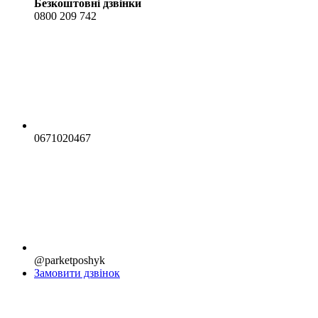
Безкоштовні дзвінки
0800 209 742
0671020467
@parketposhyk
Замовити дзвінок