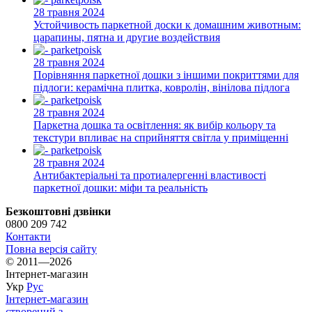
28 травня 2024
Устойчивость паркетной доски к домашним животным:
царапины, пятна и другие воздействия
28 травня 2024
Порівняння паркетної дошки з іншими покриттями для
підлоги: керамічна плитка, ковролін, вінілова підлога
28 травня 2024
Паркетна дошка та освітлення: як вибір кольору та
текстури впливає на сприйняття світла у приміщенні
28 травня 2024
Антибактеріальні та протиалергенні властивості
паркетної дошки: міфи та реальність
Безкоштовні дзвінки
0800 209 742
Контакти
Повна версія сайту
© 2011—2026
Інтернет-магазин
Укр
Рус
Інтернет-магазин
створений з