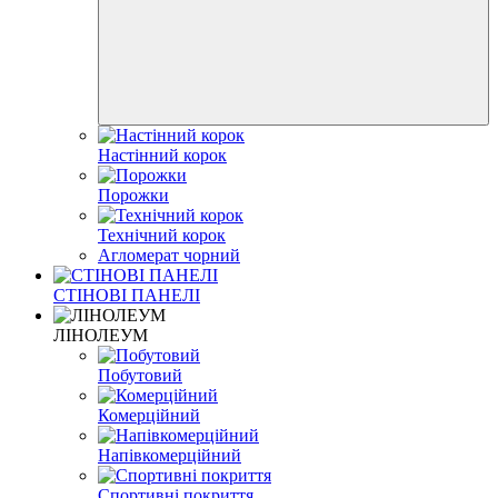
Настінний корок
Порожки
Технічний корок
Агломерат чорний
СТІНОВІ ПАНЕЛІ
ЛІНОЛЕУМ
Побутовий
Комерційний
Напівкомерційний
Спортивні покриття