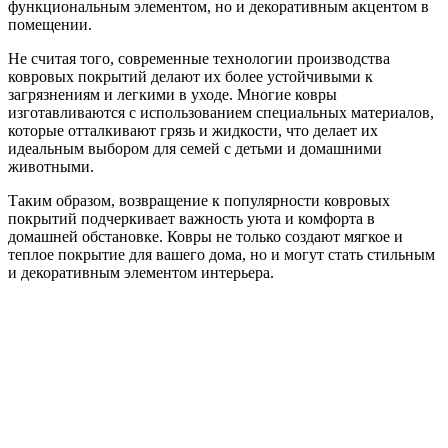
функциональным элементом, но и декоративным акцентом в
помещении.
Не считая того, современные технологии производства
ковровых покрытий делают их более устойчивыми к
загрязнениям и легкими в уходе. Многие ковры
изготавливаются с использованием специальных материалов,
которые отталкивают грязь и жидкости, что делает их
идеальным выбором для семей с детьми и домашними
животными.
Таким образом, возвращение к популярности ковровых
покрытий подчеркивает важность уюта и комфорта в
домашней обстановке. Ковры не только создают мягкое и
теплое покрытие для вашего дома, но и могут стать стильным
и декоративным элементом интерьера.