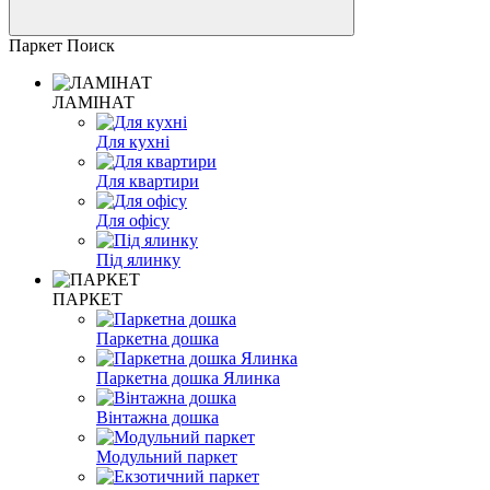
Паркет Поиск
ЛАМІНАТ
Для кухні
Для квартири
Для офісу
Під ялинку
ПАРКЕТ
Паркетна дошка
Паркетна дошка Ялинка
Вінтажна дошка
Модульний паркет