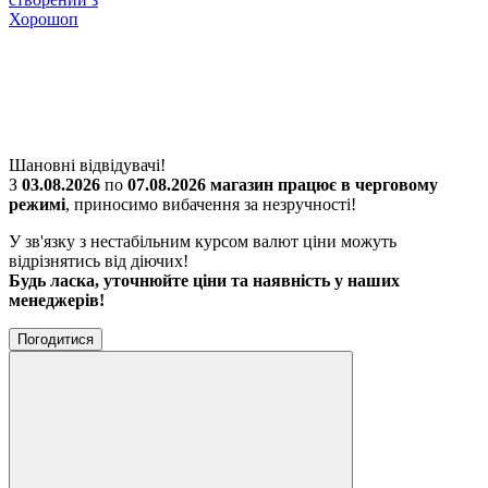
Хорошоп
Шановні відвідувачі!
З
03.08.2026
по
07.08.2026 магазин працює в черговому
режимі
, приносимо вибачення за незручності!
У зв'язку з нестабільним курсом валют ціни можуть
відрізнятись від діючих!
Будь ласка, уточнюйте ціни та наявність у наших
менеджерів!
Погодитися