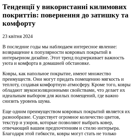
Тенденції у використанні килимових
покриттів: повернення до затишку та
комфорту
23 квітня 2024
В последние годы мы наблюдаем интересное явление:
возвращение к популярности ковровых покрытий в
интерьерном дизайне. Этот тренд подчеркивает важность
уюта и комфорта в домашней обстановке.
Ковры, как напольное покрытие, имеют множество
преимуществ. Они могут придать помещению мягкость и
теплоту, создавая комфортную атмосферу. Кроме того, ковры
обладают звукоизоляционными свойствами, что делает их
идеальным выбором для жилых помещений, где важно
снизить уровень шума.
Еще одним преимуществом ковровых покрытий является их
разнообразие. Существует огромное количество цветов,
текстур и узоров, которые позволяют выбрать ковер,
отвечающий вашим предпочтениям и стилю интерьера.
Благодаря этой гибкости, ковры могут стать не только