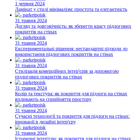
1 червня 2024
Ламінат у стилі мінімалізм: простота та елегантність
31 травня 2024
Догляд та довговічність: як зберегти красу підлогових
покриттів на стінах
31 травня 2024
Експериментальні рішення: нестандартні підходи до
використання підлогових покриттів на стінах
31 травня 2024
Стилізація комерційних інтер'єрів за допомогою
підлогових покриттів на стінах
31 травня 2024
Колір та текстура: як покриття для підлоги на стінах
впливають на сприйняття простору
31 травня 2024
Сучасні технології та покриття для підлоги на стінах:
інновації в дизайні інтер'єру
31 травня 2024
Історичні інтер'єри: як покриття для підлоги на стінах