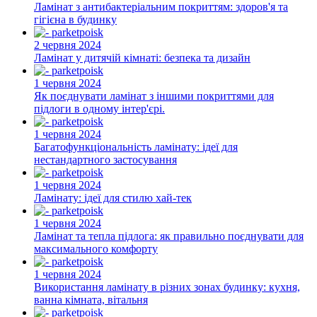
Ламінат з антибактеріальним покриттям: здоров'я та
гігієна в будинку
2 червня 2024
Ламінат у дитячій кімнаті: безпека та дизайн
1 червня 2024
Як поєднувати ламінат з іншими покриттями для
підлоги в одному інтер'єрі.
1 червня 2024
Багатофункціональність ламінату: ідеї для
нестандартного застосування
1 червня 2024
Ламінату: ідеї для стилю хай-тек
1 червня 2024
Ламінат та тепла підлога: як правильно поєднувати для
максимального комфорту
1 червня 2024
Використання ламінату в різних зонах будинку: кухня,
ванна кімната, вітальня