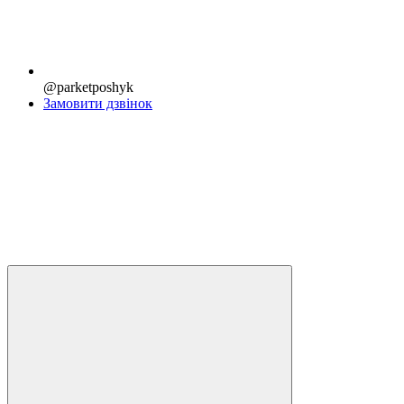
@parketposhyk
Замовити дзвінок