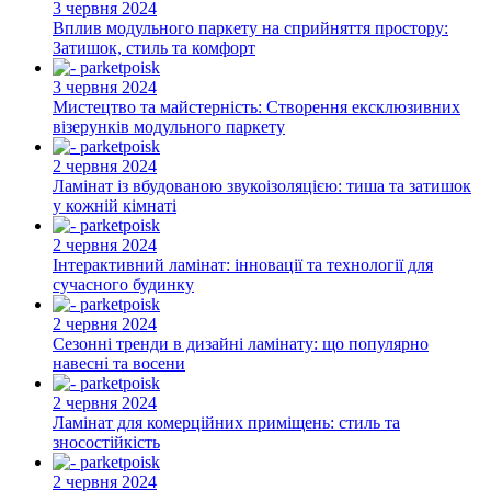
3 червня 2024
Вплив модульного паркету на сприйняття простору:
Затишок, стиль та комфорт
3 червня 2024
Мистецтво та майстерність: Створення ексклюзивних
візерунків модульного паркету
2 червня 2024
Ламінат із вбудованою звукоізоляцією: тиша та затишок
у кожній кімнаті
2 червня 2024
Інтерактивний ламінат: інновації та технології для
сучасного будинку
2 червня 2024
Сезонні тренди в дизайні ламінату: що популярно
навесні та восени
2 червня 2024
Ламінат для комерційних приміщень: стиль та
зносостійкість
2 червня 2024