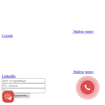
Увійти через
Google
Увійти через
LinkedIn
Зареєструватись