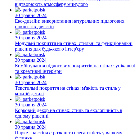
відтворюють атмосферу минулого
30 травня 2024
Еко-дизайн: використання натуральних підлогових
покриттів для стін
30 травня 2024
Модульні покриття на стінах: стильні та функціональні
рішення для будь-якого інтер'єру
30 травня 2024
Комбінування підлогових покриттів на стінах: унікальні
та креативні інтер'єри
30 травня 2024
Текстильні покриття на стінах: м'якість та стиль у
кожній деталі
30 травня 2024
Корковий декор на стінах: стиль та екологічність в
одному рішенні
30 травня 2024
Паркет на стінах: розкіш та елегантність у вашому
будинку