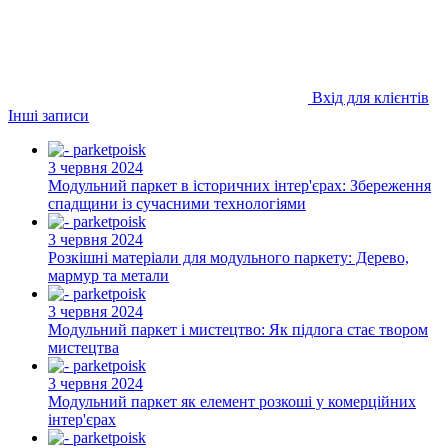
Вхід для клієнтів
Інші записи
3 червня 2024
Модульний паркет в історичних інтер'єрах: Збереження
спадщини із сучасними технологіями
3 червня 2024
Розкішні матеріали для модульного паркету: Дерево,
мармур та метали
3 червня 2024
Модульний паркет і мистецтво: Як підлога стає твором
мистецтва
3 червня 2024
Модульний паркет як елемент розкоші у комерційних
інтер'єрах