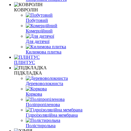
КОВРОЛІН
Побутовий
Комерційний
Для дитячої
Килимова плитка
ПЛІНТУС
ПІДКЛАДКА
Деревоволокниста
Коркова
Поліпропіленова
Гідроізоляційна мембрана
Полістирольна