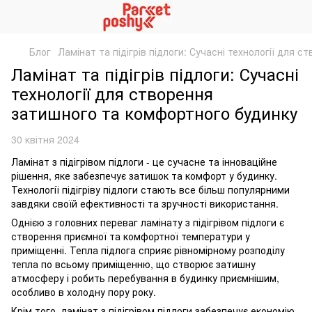
Блог
Ламінат та підігрів підлоги: Сучасні технології для
Ламінат та підігрів підлоги: Сучасні
технології для створення
затишного та комфортного будинку
30 квітня 2024
Ламінат з підігрівом підлоги - це сучасне та інноваційне
рішення, яке забезпечує затишок та комфорт у будинку.
Технології підігріву підлоги стають все більш популярними
завдяки своїй ефективності та зручності використання.
Однією з головних переваг ламінату з підігрівом підлоги є
створення приємної та комфортної температури у
приміщенні. Тепла підлога сприяє рівномірному розподілу
тепла по всьому приміщенню, що створює затишну
атмосферу і робить перебування в будинку приємнішим,
особливо в холодну пору року.
Крім того, ламінат з підігрівом підлоги забезпечує економію