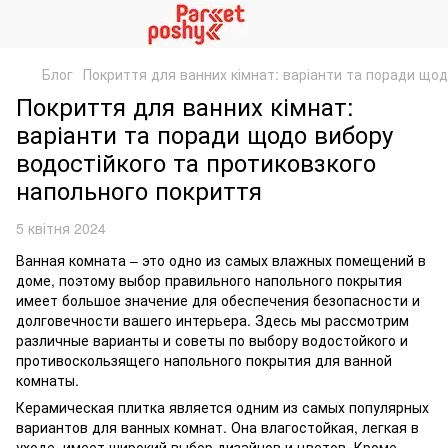
Блог
Покриття для ванних кімнат: варіанти та поради що
Покриття для ванних кімнат:
варіанти та поради щодо вибору
водостійкого та протиковзкого
напольного покриття
5 квітня 2024
Ванная комната – это одно из самых влажных помещений в
доме, поэтому выбор правильного напольного покрытия
имеет большое значение для обеспечения безопасности и
долговечности вашего интерьера. Здесь мы рассмотрим
различные варианты и советы по выбору водостойкого и
противоскользящего напольного покрытия для ванной
комнаты.
Керамическая плитка является одним из самых популярных
вариантов для ванных комнат. Она влагостойкая, легкая в
уходе, имеет широкий выбор дизайнов и цветов. Кроме