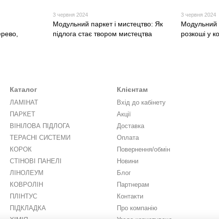
3 червня 2024
3 червня 2024
Модульний паркет і мистецтво: Як
Модульний 
ерево,
підлога стає твором мистецтва
розкоші у к
Каталог
Клієнтам
ЛАМІНАТ
Вхід до кабінету
ПАРКЕТ
Акції
ВІНІЛОВА ПІДЛОГА
Доставка
ТЕРАСНІ СИСТЕМИ
Оплата
КОРОК
Повернення/обмін
СТІНОВІ ПАНЕЛІ
Новини
ЛІНОЛЕУМ
Блог
КОВРОЛІН
Партнерам
ПЛІНТУС
Контакти
ПІДКЛАДКА
Про компанію