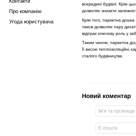
Контакти
всередині будівлі. Крім ць
дозволяє знизити залежніс
Про компанію
Крім того, паркетна дошка
Угода користувача
також дозволяє пару дихати
відіграє ключову роль у з
Таким чином, паркетна дош
Її високі теплоізоляційні 
сталого будівництва.
Новий коментар