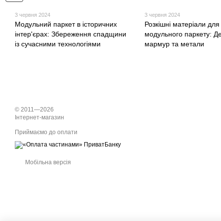
3 червня 2024
3 червня 2024
Модульний паркет в історичних
Розкішні матеріали для
інтер'єрах: Збереження спадщини
модульного паркету: Д
із сучасними технологіями
мармур та метали
© 2011—2026
Інтернет-магазин
Приймаємо до оплати
Мобільна версія