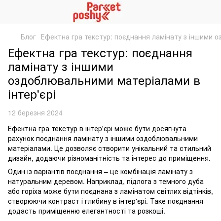
Блог
Ефектна гра текстур: поєднання ламінату з іншими о
Ефектна гра текстур: поєднання
ламінату з іншими
оздоблювальними матеріалами в
інтер'єрі
12 березня 2024
Ефектна гра текстур в інтер'єрі може бути досягнута
рахунок поєднання ламінату з іншими оздоблювальними
матеріалами. Це дозволяє створити унікальний та стильний
дизайн, додаючи різноманітність та інтерес до приміщення.
Один із варіантів поєднання – це комбінація ламінату з
натуральним деревом. Наприклад, підлога з темного дуба
або горіха може бути поєднана з ламінатом світлих відтінків,
створюючи контраст і глибину в інтер'єрі. Таке поєднання
додасть приміщенню елегантності та розкоші.