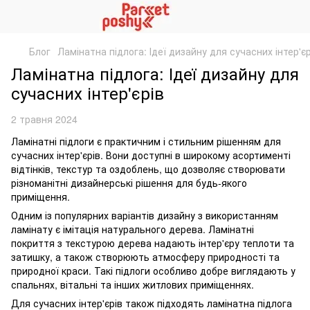
Блог
Ламінатна підлога: Ідеї дизайну для сучасних інтер'єр
Ламінатна підлога: Ідеї дизайну для
сучасних інтер'єрів
2 травня 2024
Ламінатні підлоги є практичним і стильним рішенням для
сучасних інтер'єрів. Вони доступні в широкому асортименті
відтінків, текстур та оздоблень, що дозволяє створювати
різноманітні дизайнерські рішення для будь-якого
приміщення.
Одним із популярних варіантів дизайну з використанням
ламінату є імітація натурального дерева. Ламінатні
покриття з текстурою дерева надають інтер'єру теплоти та
затишку, а також створюють атмосферу природності та
природної краси. Такі підлоги особливо добре виглядають у
спальнях, вітальні та інших житлових приміщеннях.
Для сучасних інтер'єрів також підходять ламінатна підлога