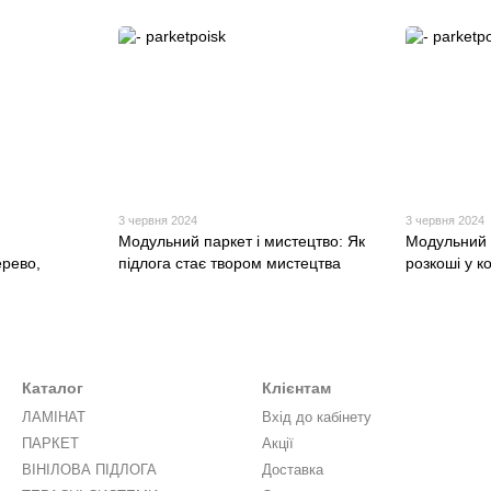
3 червня 2024
3 червня 2024
Модульний паркет і мистецтво: Як
Модульний 
ерево,
підлога стає твором мистецтва
розкоші у к
Каталог
Клієнтам
ЛАМІНАТ
Вхід до кабінету
ПАРКЕТ
Акції
ВІНІЛОВА ПІДЛОГА
Доставка