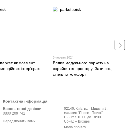
3 червня 2024
паркет як елемент
Вплив модульного паркету на
омерційних інтер'єрах
сприйняття простору: Затишок,
стиль та комфорт
Контактна інформація
Безкоштовні дзвінки
02140, Київ, вул. Мишуги 2,
магазин "Паркет Поиск"
0800 209 742
Пн-Пт з 10:00 до 18:00
Передзвонити вам?
Сб-Нд – Вихідні
Мапа проїзду