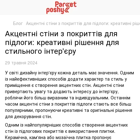
Блог
Акцентні стіни з покриттів для підлоги: креативні рі
Акцентні стіни з покриттів для
підлоги: креативні рішення для
стильного інтер'єру
29 травня 2024
У світі дизайну інтер'єру кожна деталь має значення. Одним
із найефективніших способів додати характер та стиль у
приміщення є створення акцентних стін. Акцентні стіни
привертають увагу та додають інтересу до інтер'єру,
роблячи його більш виразним та індивідуальним. Останнім
часом акцентні стіни з покриттів підлоги стають все більш
популярними, пропонуючи креативні та оригінальні рішення
для декорування стін.
Одним із найпопулярніших способів створення акцентних
стін із підлогових покриттів є використання плитки.
Керамічна, кам'яна або мозаїчна плитка пропонує