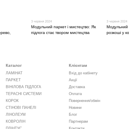
3 червня 2024
3 червня 2024
Модульний паркет і мистецтво: Як
Модульний 
ерево,
підлога стає твором мистецтва
розкоші у к
Каталог
Клієнтам
ЛАМІНАТ
Вхід до кабінету
ПАРКЕТ
Акції
ВІНІЛОВА ПІДЛОГА
Доставка
ТЕРАСНІ СИСТЕМИ
Оплата
КОРОК
Повернення/обмін
СТІНОВІ ПАНЕЛІ
Новини
ЛІНОЛЕУМ
Блог
КОВРОЛІН
Партнерам
ПЛІНТУС
Контакти