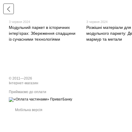
3 червня 2024
3 червня 2024
Модульний паркет в історичних
Розкішні матеріали для
інтер'єрах: Збереження спадщини
модульного паркету: Д
із сучасними технологіями
мармур та метали
© 2011—2026
Інтернет-магазин
Приймаємо до оплати
Мобільна версія