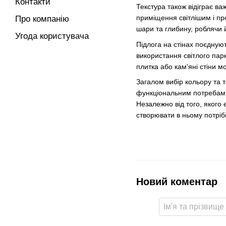
Контакти
Текстура також відіграє ва
приміщення світлішим і про
Про компанію
шари та глибину, роблячи 
Угода користувача
Підлога на стінах поєднуют
використання світлого парк
плитка або кам'яні стіни м
Загалом вибір кольору та т
функціональним потребам. 
Незалежно від того, якого 
створювати в ньому потріб
Новий коментар