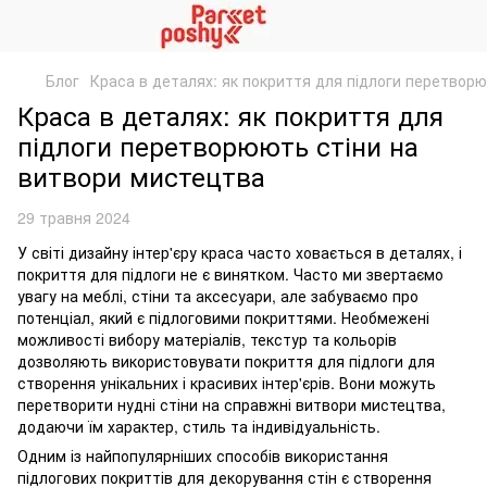
Блог
Краса в деталях: як покриття для підлоги перетвор
Краса в деталях: як покриття для
підлоги перетворюють стіни на
витвори мистецтва
29 травня 2024
У світі дизайну інтер'єру краса часто ховається в деталях, і
покриття для підлоги не є винятком. Часто ми звертаємо
увагу на меблі, стіни та аксесуари, але забуваємо про
потенціал, який є підлоговими покриттями. Необмежені
можливості вибору матеріалів, текстур та кольорів
дозволяють використовувати покриття для підлоги для
створення унікальних і красивих інтер'єрів. Вони можуть
перетворити нудні стіни на справжні витвори мистецтва,
додаючи їм характер, стиль та індивідуальність.
Одним із найпопулярніших способів використання
підлогових покриттів для декорування стін є створення