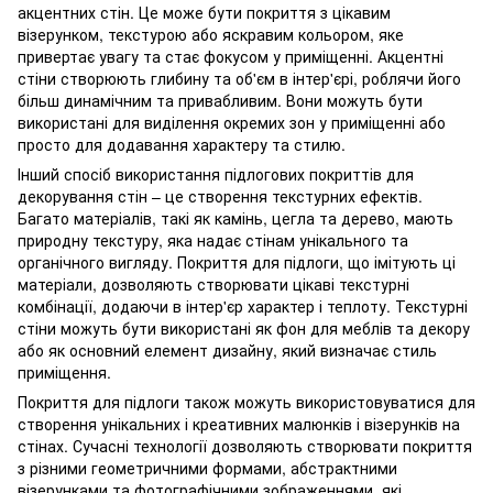
акцентних стін. Це може бути покриття з цікавим
візерунком, текстурою або яскравим кольором, яке
привертає увагу та стає фокусом у приміщенні. Акцентні
стіни створюють глибину та об'єм в інтер'єрі, роблячи його
більш динамічним та привабливим. Вони можуть бути
використані для виділення окремих зон у приміщенні або
просто для додавання характеру та стилю.
Інший спосіб використання підлогових покриттів для
декорування стін – це створення текстурних ефектів.
Багато матеріалів, такі як камінь, цегла та дерево, мають
природну текстуру, яка надає стінам унікального та
органічного вигляду. Покриття для підлоги, що імітують ці
матеріали, дозволяють створювати цікаві текстурні
комбінації, додаючи в інтер'єр характер і теплоту. Текстурні
стіни можуть бути використані як фон для меблів та декору
або як основний елемент дизайну, який визначає стиль
приміщення.
Покриття для підлоги також можуть використовуватися для
створення унікальних і креативних малюнків і візерунків на
стінах. Сучасні технології дозволяють створювати покриття
з різними геометричними формами, абстрактними
візерунками та фотографічними зображеннями, які