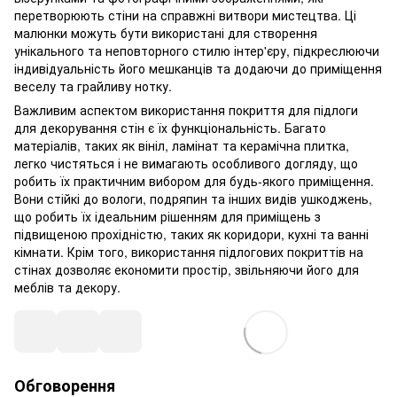
перетворюють стіни на справжні витвори мистецтва. Ці
малюнки можуть бути використані для створення
унікального та неповторного стилю інтер'єру, підкреслюючи
індивідуальність його мешканців та додаючи до приміщення
веселу та грайливу нотку.
Важливим аспектом використання покриття для підлоги
для декорування стін є їх функціональність. Багато
матеріалів, таких як вініл, ламінат та керамічна плитка,
легко чистяться і не вимагають особливого догляду, що
робить їх практичним вибором для будь-якого приміщення.
Вони стійкі до вологи, подряпин та інших видів ушкоджень,
що робить їх ідеальним рішенням для приміщень з
підвищеною прохідністю, таких як коридори, кухні та ванні
кімнати. Крім того, використання підлогових покриттів на
стінах дозволяє економити простір, звільняючи його для
меблів та декору.
Обговорення