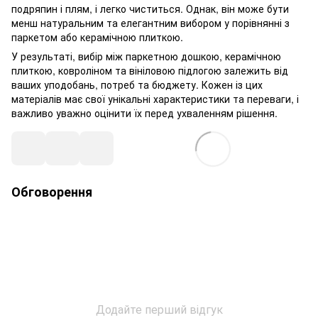
подряпин і плям, і легко чиститься. Однак, він може бути
менш натуральним та елегантним вибором у порівнянні з
паркетом або керамічною плиткою.
У результаті, вибір між паркетною дошкою, керамічною
плиткою, ковроліном та вініловою підлогою залежить від
ваших уподобань, потреб та бюджету. Кожен із цих
матеріалів має свої унікальні характеристики та переваги, і
важливо уважно оцінити їх перед ухваленням рішення.
Обговорення
Додайте перший відгук