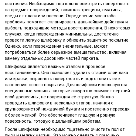
состояния. Необходимо тщательно осмотреть поверхность
на предмет повреждений, таких как трещины, вмятины,
следы от влаги или плесени. Определение масштаба
проблемы помогает спланировать дальнейшие действия и
выбрать подходящие методы восстановления. В некоторых
случаях, когда повреждения минимальны, достаточно
провести легкую шлифовку и обновить защитное покрытие.
Однако, если повреждения значительные, может
потребоваться более серьезное вмешательство, включая
замену отдельных досок или частей паркета.
Шлифовка является важным этапом в процессе
восстановления. Она позволяет удалить старый слой лака
или краски, выровнять поверхность и подготовить её к
нанесению нового покрытия. Для шлифовки используются
специальные машины, которые аккуратно снимают верхний
слой древесины, не повреждая её структуру. Важно
проводить шлифовку в несколько этапов, начиная с
крупнозернистой наждачной бумаги и постепенно переходя
к более мелкой. Это обеспечивает гладкую и ровную
поверхность, готовую к дальнейшим работам.
После шлифовки необходимо тщательно очистить пол от
пыли и мелких частиц. Это можно сделать с помощью