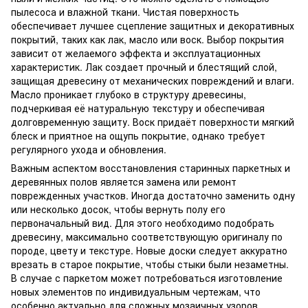
пылесоса и влажной ткани. Чистая поверхность
обеспечивает лучшее сцепление защитных и декоративных
покрытий, таких как лак, масло или воск. Выбор покрытия
зависит от желаемого эффекта и эксплуатационных
характеристик. Лак создает прочный и блестящий слой,
защищая древесину от механических повреждений и влаги.
Масло проникает глубоко в структуру древесины,
подчеркивая её натуральную текстуру и обеспечивая
долговременную защиту. Воск придаёт поверхности мягкий
блеск и приятное на ощупь покрытие, однако требует
регулярного ухода и обновления.
Важным аспектом восстановления старинных паркетных и
деревянных полов является замена или ремонт
поврежденных участков. Иногда достаточно заменить одну
или несколько досок, чтобы вернуть полу его
первоначальный вид. Для этого необходимо подобрать
древесину, максимально соответствующую оригиналу по
породе, цвету и текстуре. Новые доски следует аккуратно
врезать в старое покрытие, чтобы стыки были незаметны.
В случае с паркетом может потребоваться изготовление
новых элементов по индивидуальным чертежам, что
особенно актуально для сложных мозаичных узоров.