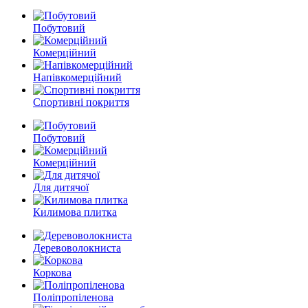
Побутовий
Комерційний
Напівкомерційний
Спортивні покриття
Побутовий
Комерційний
Для дитячої
Килимова плитка
Деревоволокниста
Коркова
Поліпропіленова