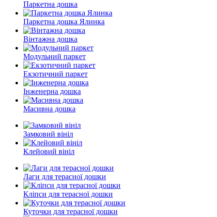
Паркетна дошка
Паркетна дошка Ялинка
Вінтажна дошка
Модульний паркет
Екзотичний паркет
Інженерна дошка
Масивна дошка
Замковий вініл
Клейовий вініл
Лаги для терасної дошки
Кліпси для терасної дошки
Куточки для терасної дошки