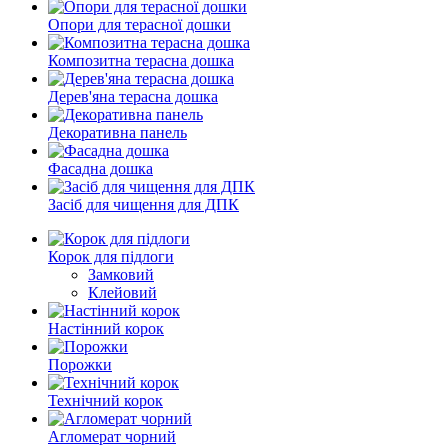
Опори для терасної дошки
Композитна терасна дошка
Дерев'яна терасна дошка
Декоративна панель
Фасадна дошка
Засіб для чищення для ДПК
Корок для підлоги
Замковий
Клейовий
Настінний корок
Порожки
Технічний корок
Агломерат чорний