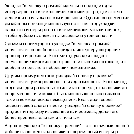
Укладка "в елочку с рамкой" идеально подходит для
интерьеров в стиле классического или ретро, где акцент
делается на изысканности и роскоши. Однако, современные
дизайнеры все чаще используют этот метод укладки
паркета в интерьерах в стиле минимализма или хай-тек,
чтобы добавить элементы классики и утонченности.
Одним из преимуществ укладки "в елочку с рамкой"
является ее способность придать интерьеру ощущение
простора и роскоши. Этот метод укладки создает
впечатление широких пространств и высоких потолков, что
особенно полезно в небольших помещениях.
Другим преимуществом укладки "в елочку с рамкой"
является ее универсальность и адаптивность. Этот метод
подходит для различных стилей интерьера, от классики до
современности, и может быть использован как в жилых,
так и в коммерческих помещениях. Благодаря своей
классической элегантности, укладка "в елочку с рамкой"
придает интерьеру изысканность и роскошь, делая его
более привлекательным и стильным.
В целом, укладка "в елочку с рамкой" – это отличный способ
добавить элементы классики в современный интерьер.