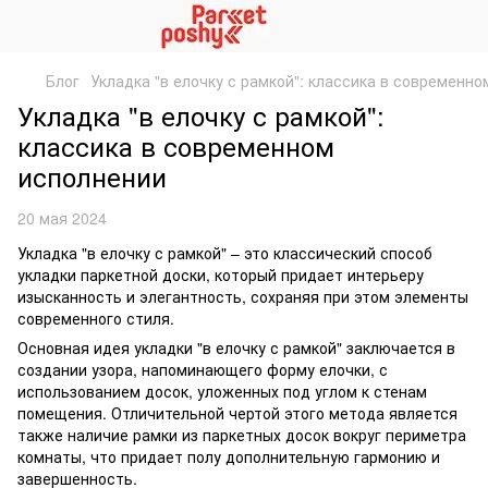
Блог
Укладка "в елочку с рамкой": классика в современн
Укладка "в елочку с рамкой":
классика в современном
исполнении
20 мая 2024
Укладка "в елочку с рамкой" – это классический способ
укладки паркетной доски, который придает интерьеру
изысканность и элегантность, сохраняя при этом элементы
современного стиля.
Основная идея укладки "в елочку с рамкой" заключается в
создании узора, напоминающего форму елочки, с
использованием досок, уложенных под углом к стенам
помещения. Отличительной чертой этого метода является
также наличие рамки из паркетных досок вокруг периметра
комнаты, что придает полу дополнительную гармонию и
завершенность.