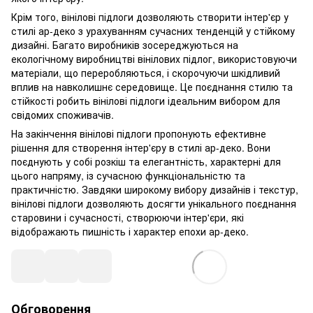
Крім того, вінілові підлоги дозволяють створити інтер'єр у
стилі ар-деко з урахуванням сучасних тенденцій у стійкому
дизайні. Багато виробників зосереджуються на
екологічному виробництві вінілових підлог, використовуючи
матеріали, що переробляються, і скорочуючи шкідливий
вплив на навколишнє середовище. Це поєднання стилю та
стійкості робить вінілові підлоги ідеальним вибором для
свідомих споживачів.
На закінчення вінілові підлоги пропонують ефективне
рішення для створення інтер'єру в стилі ар-деко. Вони
поєднують у собі розкіш та елегантність, характерні для
цього напряму, із сучасною функціональністю та
практичністю. Завдяки широкому вибору дизайнів і текстур,
вінілові підлоги дозволяють досягти унікального поєднання
старовини і сучасності, створюючи інтер'єри, які
відображають пишність і характер епохи ар-деко.
Обговорення