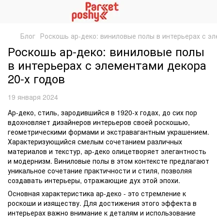
Блог
Роскошь ар-деко: виниловые полы в интерьерах с эл
Роскошь ар-деко: виниловые полы
в интерьерах с элементами декора
20-х годов
19 января 2024
Ар-деко, стиль, зародившийся в 1920-х годах, до сих пор
вдохновляет дизайнеров интерьеров своей роскошью,
геометрическими формами и экстравагантным украшением.
Характеризующийся смелым сочетанием различных
материалов и текстур, ар-деко олицетворяет элегантность
и модернизм. Виниловые полы в этом контексте предлагают
уникальное сочетание практичности и стиля, позволяя
создавать интерьеры, отражающие дух этой эпохи.
Основная характеристика ар-деко - это стремление к
роскоши и изяществу. Для достижения этого эффекта в
интерьерах важно внимание к деталям и использование