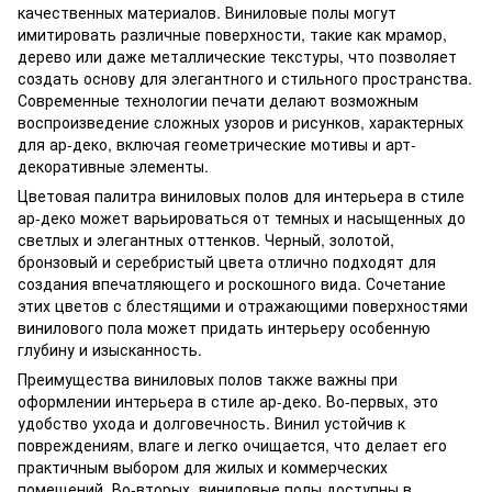
качественных материалов. Виниловые полы могут
имитировать различные поверхности, такие как мрамор,
дерево или даже металлические текстуры, что позволяет
создать основу для элегантного и стильного пространства.
Современные технологии печати делают возможным
воспроизведение сложных узоров и рисунков, характерных
для ар-деко, включая геометрические мотивы и арт-
декоративные элементы.
Цветовая палитра виниловых полов для интерьера в стиле
ар-деко может варьироваться от темных и насыщенных до
светлых и элегантных оттенков. Черный, золотой,
бронзовый и серебристый цвета отлично подходят для
создания впечатляющего и роскошного вида. Сочетание
этих цветов с блестящими и отражающими поверхностями
винилового пола может придать интерьеру особенную
глубину и изысканность.
Преимущества виниловых полов также важны при
оформлении интерьера в стиле ар-деко. Во-первых, это
удобство ухода и долговечность. Винил устойчив к
повреждениям, влаге и легко очищается, что делает его
практичным выбором для жилых и коммерческих
помещений. Во-вторых, виниловые полы доступны в