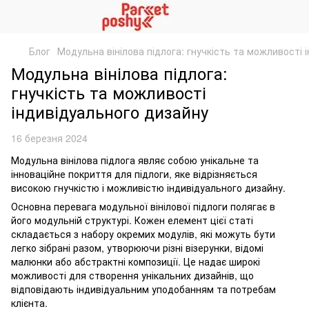
Блог
Модульна вінілова підлога: гнучкість та можливості 
Модульна вінілова підлога:
гнучкість та можливості
індивідуального дизайну
16 березня 2024
Модульна вінілова підлога являє собою унікальне та
інноваційне покриття для підлоги, яке відрізняється
високою гнучкістю і можливістю індивідуального дизайну.
Основна перевага модульної вінілової підлоги полягає в
його модульній структурі. Кожен елемент цієї статі
складається з набору окремих модулів, які можуть бути
легко зібрані разом, утворюючи різні візерунки, відомі
малюнки або абстрактні композиції. Це надає широкі
можливості для створення унікальних дизайнів, що
відповідають індивідуальним уподобанням та потребам
клієнта.