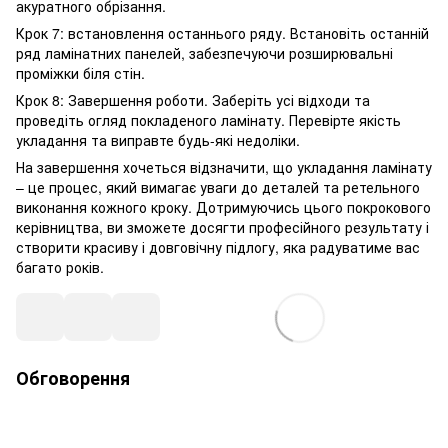
акуратного обрізання.
Крок 7: встановлення останнього ряду. Встановіть останній
ряд ламінатних панелей, забезпечуючи розширювальні
проміжки біля стін.
Крок 8: Завершення роботи. Заберіть усі відходи та
проведіть огляд покладеного ламінату. Перевірте якість
укладання та виправте будь-які недоліки.
На завершення хочеться відзначити, що укладання ламінату
– це процес, який вимагає уваги до деталей та ретельного
виконання кожного кроку. Дотримуючись цього покрокового
керівництва, ви зможете досягти професійного результату і
створити красиву і довговічну підлогу, яка радуватиме вас
багато років.
Обговорення