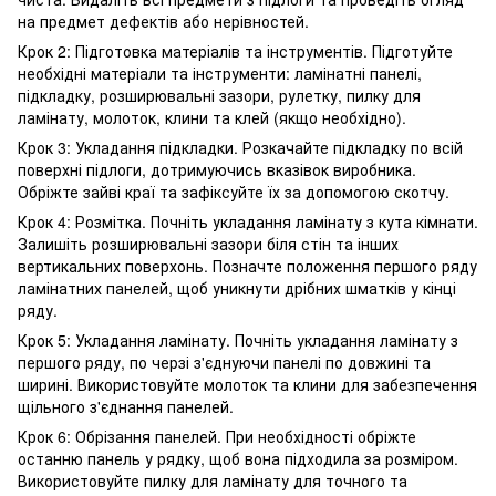
на предмет дефектів або нерівностей.
Крок 2: Підготовка матеріалів та інструментів. Підготуйте
необхідні матеріали та інструменти: ламінатні панелі,
підкладку, розширювальні зазори, рулетку, пилку для
ламінату, молоток, клини та клей (якщо необхідно).
Крок 3: Укладання підкладки. Розкачайте підкладку по всій
поверхні підлоги, дотримуючись вказівок виробника.
Обріжте зайві краї та зафіксуйте їх за допомогою скотчу.
Крок 4: Розмітка. Почніть укладання ламінату з кута кімнати.
Залишіть розширювальні зазори біля стін та інших
вертикальних поверхонь. Позначте положення першого ряду
ламінатних панелей, щоб уникнути дрібних шматків у кінці
ряду.
Крок 5: Укладання ламінату. Почніть укладання ламінату з
першого ряду, по черзі з'єднуючи панелі по довжині та
ширині. Використовуйте молоток та клини для забезпечення
щільного з'єднання панелей.
Крок 6: Обрізання панелей. При необхідності обріжте
останню панель у рядку, щоб вона підходила за розміром.
Використовуйте пилку для ламінату для точного та