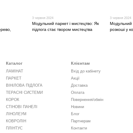
3 червня 2024
3 червня 2024
Модульний паркет і мистецтво: Як
Модульний 
ерево,
підлога стає твором мистецтва
розкоші у к
Каталог
Клієнтам
ЛАМІНАТ
Вхід до кабінету
ПАРКЕТ
Акції
ВІНІЛОВА ПІДЛОГА
Доставка
ТЕРАСНІ СИСТЕМИ
Оплата
КОРОК
Повернення/обмін
СТІНОВІ ПАНЕЛІ
Новини
ЛІНОЛЕУМ
Блог
КОВРОЛІН
Партнерам
ПЛІНТУС
Контакти