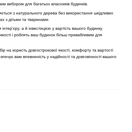
им вибором для багатьох власників будинків.
яється з натурального дерева без використання шкідливих
ах з дітьми та тваринами.
тер'єру, а й інвестицією у вартість вашого будинку.
хомості і роблять ваш будинок більш привабливим для
р на користь довгострокової якості, комфорту та вартості
зпечує вам впевненість у надійності та довговічності вашого