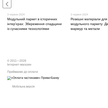
3 червня 2024
3 червня 2024
Модульний паркет в історичних
Розкішні матеріали для
інтер'єрах: Збереження спадщини
модульного паркету: Д
із сучасними технологіями
мармур та метали
© 2011—2026
Інтернет-магазин
Приймаємо до оплати
Мобільна версія