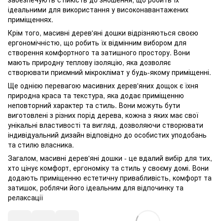
ідеальними для використання у високонавантажених
приміщеннях.
Крім того, масивні дерев'яні дошки відрізняються своєю
ергономічністю, що робить їх відмінним вибором для
створення комфортного та затишного простору. Вони
мають природну теплову ізоляцію, яка дозволяє
створювати приємний мікроклімат у будь-якому приміщенні.
Ще однією перевагою масивних дерев'яних дощок є їхня
природна краса та текстура, яка додає приміщенню
неповторний характер та стиль. Вони можуть бути
виготовлені з різних порід дерева, кожна з яких має свої
унікальні властивості та вигляд, дозволяючи створювати
індивідуальний дизайн відповідно до особистих уподобань
та стилю власника.
Загалом, масивні дерев'яні дошки - це вдалий вибір для тих,
хто цінує комфорт, ергономіку та стиль у своєму домі. Вони
додають приміщенню естетичну привабливість, комфорт та
затишок, роблячи його ідеальним для відпочинку та
релаксації