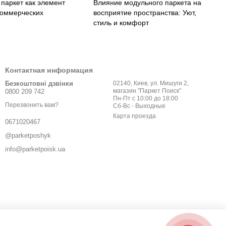
паркет как элемент
Влияние модульного паркета на
коммерческих
восприятие пространства: Уют,
стиль и комфорт
Контактная информация
Безкоштовні дзвінки
02140, Киев, ул. Мишуги 2,
магазин "Паркет Поиск"
0800 209 742
Пн-Пт с 10:00 до 18:00
Перезвонить вам?
Сб-Вс - Выходные
Карта проезда
0671020467
@parketposhyk
info@parketpoisk.ua