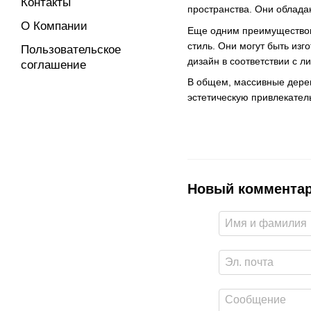
Контакты
пространства. Они облада
О Компании
Еще одним преимуществом
стиль. Они могут быть изг
Пользовательское
дизайн в соответствии с 
соглашение
В общем, массивные дерев
эстетическую привлекател
Новый коммента