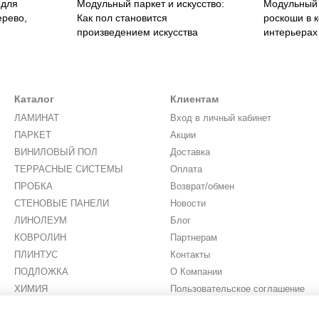
 для
Модульный паркет и искусство:
Модульный 
ерево,
Как пол становится
роскоши в 
произведением искусства
интерьерах
Каталог
Клиентам
ЛАМИНАТ
Вход в личный кабинет
ПАРКЕТ
Акции
ВИНИЛОВЫЙ ПОЛ
Доставка
ТЕРРАСНЫЕ СИСТЕМЫ
Оплата
ПРОБКА
Возврат/обмен
СТЕНОВЫЕ ПАНЕЛИ
Новости
ЛИНОЛЕУМ
Блог
КОВРОЛИН
Партнерам
ПЛИНТУС
Контакты
ПОДЛОЖКА
О Компании
ХИМИЯ
Пользовательское соглашение
ИСКУССТВЕННАЯ ТРАВА