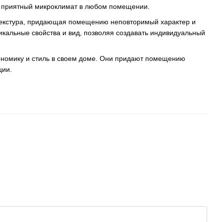
ть приятный микроклимат в любом помещении.
текстура, придающая помещению неповторимый характер и
никальные свойства и вид, позволяя создавать индивидуальный
гономику и стиль в своем доме. Они придают помещению
ции.