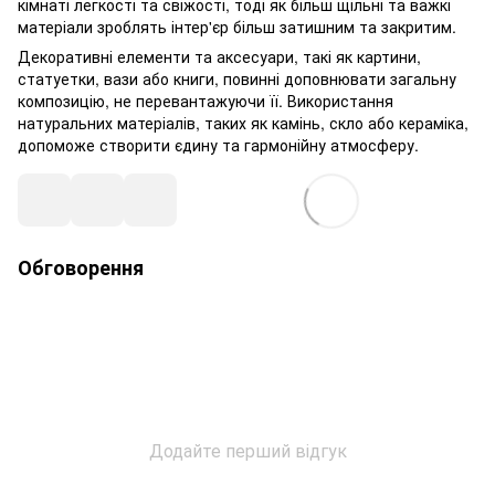
кімнаті легкості та свіжості, тоді як більш щільні та важкі
матеріали зроблять інтер'єр більш затишним та закритим.
Декоративні елементи та аксесуари, такі як картини,
статуетки, вази або книги, повинні доповнювати загальну
композицію, не перевантажуючи її. Використання
натуральних матеріалів, таких як камінь, скло або кераміка,
допоможе створити єдину та гармонійну атмосферу.
Обговорення
Додайте перший відгук