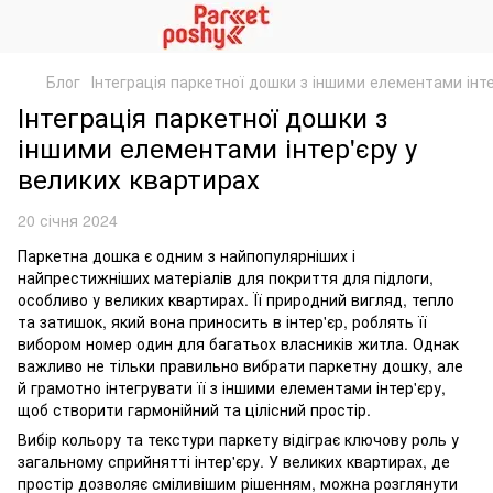
Блог
Інтеграція паркетної дошки з іншими елементами інте
Інтеграція паркетної дошки з
іншими елементами інтер'єру у
великих квартирах
20 січня 2024
Паркетна дошка є одним з найпопулярніших і
найпрестижніших матеріалів для покриття для підлоги,
особливо у великих квартирах. Її природний вигляд, тепло
та затишок, який вона приносить в інтер'єр, роблять її
вибором номер один для багатьох власників житла. Однак
важливо не тільки правильно вибрати паркетну дошку, але
й грамотно інтегрувати її з іншими елементами інтер'єру,
щоб створити гармонійний та цілісний простір.
Вибір кольору та текстури паркету відіграє ключову роль у
загальному сприйнятті інтер'єру. У великих квартирах, де
простір дозволяє сміливішим рішенням, можна розглянути