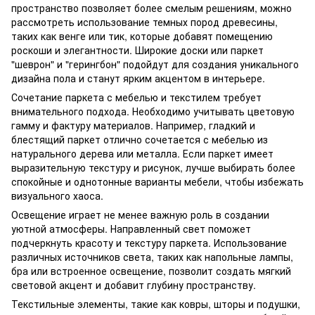
пространство позволяет более смелым решениям, можно
рассмотреть использование темных пород древесины,
таких как венге или тик, которые добавят помещению
роскоши и элегантности. Широкие доски или паркет
"шеврон" и "герингбон" подойдут для создания уникального
дизайна пола и станут ярким акцентом в интерьере.
Сочетание паркета с мебелью и текстилем требует
внимательного подхода. Необходимо учитывать цветовую
гамму и фактуру материалов. Например, гладкий и
блестящий паркет отлично сочетается с мебелью из
натурального дерева или металла. Если паркет имеет
выразительную текстуру и рисунок, лучше выбирать более
спокойные и однотонные варианты мебели, чтобы избежать
визуального хаоса.
Освещение играет не менее важную роль в создании
уютной атмосферы. Направленный свет поможет
подчеркнуть красоту и текстуру паркета. Использование
различных источников света, таких как напольные лампы,
бра или встроенное освещение, позволит создать мягкий
световой акцент и добавит глубину пространству.
Текстильные элементы, такие как ковры, шторы и подушки,