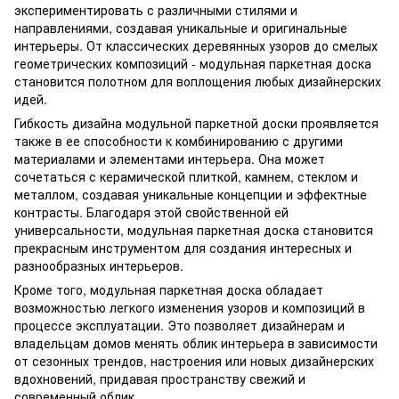
экспериментировать с различными стилями и
направлениями, создавая уникальные и оригинальные
интерьеры. От классических деревянных узоров до смелых
геометрических композиций - модульная паркетная доска
становится полотном для воплощения любых дизайнерских
идей.
Гибкость дизайна модульной паркетной доски проявляется
также в ее способности к комбинированию с другими
материалами и элементами интерьера. Она может
сочетаться с керамической плиткой, камнем, стеклом и
металлом, создавая уникальные концепции и эффектные
контрасты. Благодаря этой свойственной ей
универсальности, модульная паркетная доска становится
прекрасным инструментом для создания интересных и
разнообразных интерьеров.
Кроме того, модульная паркетная доска обладает
возможностью легкого изменения узоров и композиций в
процессе эксплуатации. Это позволяет дизайнерам и
владельцам домов менять облик интерьера в зависимости
от сезонных трендов, настроения или новых дизайнерских
вдохновений, придавая пространству свежий и
современный облик.