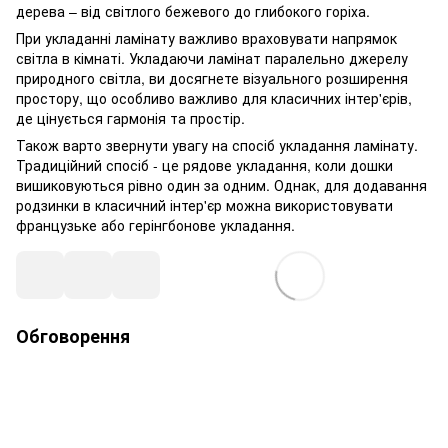
дерева – від світлого бежевого до глибокого горіха.
При укладанні ламінату важливо враховувати напрямок
світла в кімнаті. Укладаючи ламінат паралельно джерелу
природного світла, ви досягнете візуального розширення
простору, що особливо важливо для класичних інтер'єрів,
де цінується гармонія та простір.
Також варто звернути увагу на спосіб укладання ламінату.
Традиційний спосіб - це рядове укладання, коли дошки
вишиковуються рівно один за одним. Однак, для додавання
родзинки в класичний інтер'єр можна використовувати
французьке або герінгбонове укладання.
Обговорення