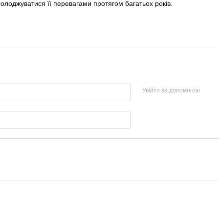
олоджуватися її перевагами протягом багатьох років.
Увійти за допомогою