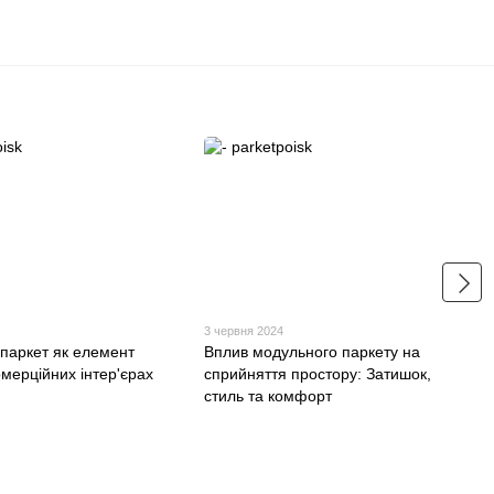
3 червня 2024
паркет як елемент
Вплив модульного паркету на
омерційних інтер'єрах
сприйняття простору: Затишок,
стиль та комфорт