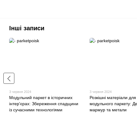
Інші записи
3 червня 2024
3 червня 2024
Модульний паркет в історичних
Розкішні матеріали для
інтер'єрах: Збереження спадщини
модульного паркету: Д
із сучасними технологіями
мармур та метали