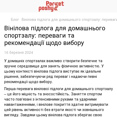
Блог
Вінілова підлога для домашнього спортзалу: переваг
Вінілова підлога для домашнього
спортзалу: переваги та
рекомендації щодо вибору
16 березня 2024
У домашніх спортзалах важливо створити безпечне та
зручне середовище для занять фізичною активністю. У
цьому контексті вінілова підлога виступає як ідеальне
рішення, забезпечуючи ряд переваг і надаючи певні
рекомендації щодо вибору.
Перша перевага вінілової підлоги для домашнього спортзалу
– це його міцність та зносостійкість. Заняття спортом
часто пов'язані з інтенсивними рухами та ударними
навантаженнями, і вінілове покриття здатне витримувати
цей рівень активності без втрати якості чи зовнішнього
вигляду. Завдяки цьому вінілова підлога зберігає свою