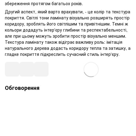
збереження протягом багатьох років.
Другий аспект, який варто врахувати, - це колір та текстура
покриття. Світлі тони ламінату візуально розширять простір
коридору, зроблять його світлішим та привітнішим. Темні ж
кольори додадуть інтер'єру глибини та респектабельності,
але при цьому можуть зробити простір візуально меншим.
Текстура ламінату також відіграє важливу роль: імітація
натурального дерева додасть коридору тепла та затишку, а
гладке покриття підкреслить сучасний стиль інтер'єру.
Обговорення