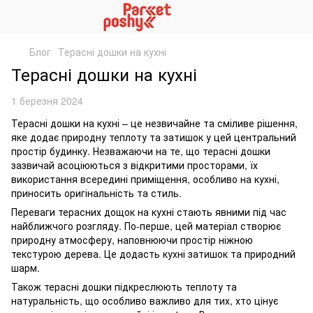
Блог
Терасні дошки на кухні
Терасні дошки на кухні
1 березня 2024
Терасні дошки на кухні – це незвичайне та сміливе рішення,
яке додає природну теплоту та затишок у цей центральний
простір будинку. Незважаючи на те, що терасні дошки
зазвичай асоціюються з відкритими просторами, їх
використання всередині приміщення, особливо на кухні,
приносить оригінальність та стиль.
Переваги терасних дощок на кухні стають явними під час
найближчого розгляду. По-перше, цей матеріал створює
природну атмосферу, наповнюючи простір ніжною
текстурою дерева. Це додасть кухні затишок та природний
шарм.
Також терасні дошки підкреслюють теплоту та
натуральність, що особливо важливо для тих, хто цінує