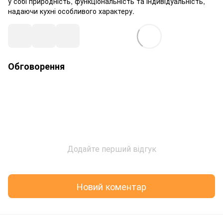
у собі природність, функціональність та індивідуальність,
надаючи кухні особливого характеру.
Обговорення
Додайте перший відгук
Новий коментар