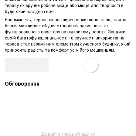
терасу як зручне робоче місце або місце для творчості в
будь-який час дня і ночі.
Насамкінець, тераса як розширення житлової площі надає
безліч можливостей для створення затишного та
функціонального простору на відкритому повітрі. Завдяки
своїй багатофункціональності та зручності використання,
тераса стає незамінним елементом сучасного будинку, який
приносить радість та комфорт усім його мешканцям.
Обговорення
Додайте перший відгук