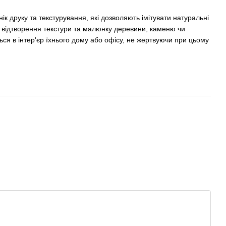
к друку та текстурування, які дозволяють імітувати натуральні
е відтворення текстури та малюнку деревини, каменю чи
ься в інтер'єр їхнього дому або офісу, не жертвуючи при цьому