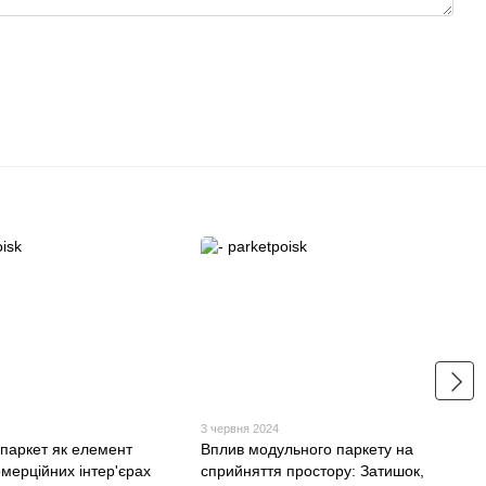
3 червня 2024
паркет як елемент
Вплив модульного паркету на
омерційних інтер'єрах
сприйняття простору: Затишок,