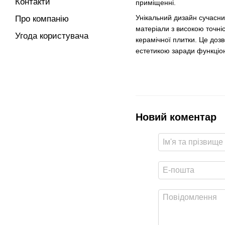
Контакти
приміщенні.
Унікальний дизайн сучасних
Про компанію
матеріали з високою точні
Угода користувача
керамічної плитки. Це доз
естетикою заради функціон
Новий коментар