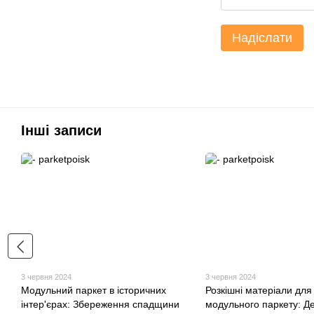
Надіслати
Інші записи
3 червня 2024
3 червня 2024
Модульний паркет в історичних
Розкішні матеріали для
інтер'єрах: Збереження спадщини
модульного паркету: Д