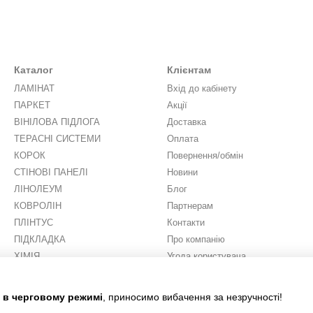
Каталог
Клієнтам
ЛАМІНАТ
Вхід до кабінету
ПАРКЕТ
Акції
ВІНІЛОВА ПІДЛОГА
Доставка
ТЕРАСНІ СИСТЕМИ
Оплата
КОРОК
Повернення/обмін
СТІНОВІ ПАНЕЛІ
Новини
ЛІНОЛЕУМ
Блог
КОВРОЛІН
Партнерам
ПЛІНТУС
Контакти
ПІДКЛАДКА
Про компанію
ХІМІЯ
Угода користувача
ШТУЧНА ТРАВА
Ми в соцмережах
є в черговому режимі
, приносимо вибачення за незручності!