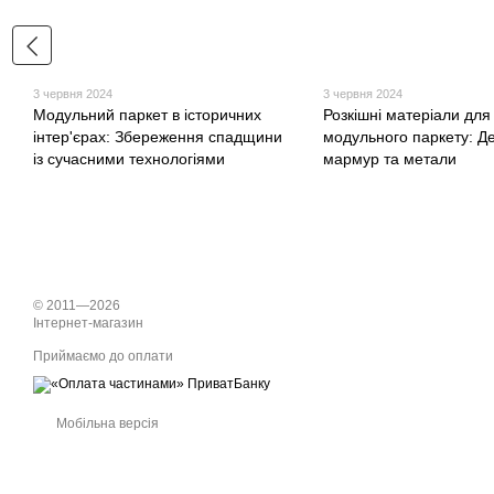
3 червня 2024
3 червня 2024
Модульний паркет в історичних
Розкішні матеріали для
інтер'єрах: Збереження спадщини
модульного паркету: Д
із сучасними технологіями
мармур та метали
© 2011—2026
Інтернет-магазин
Приймаємо до оплати
Мобільна версія