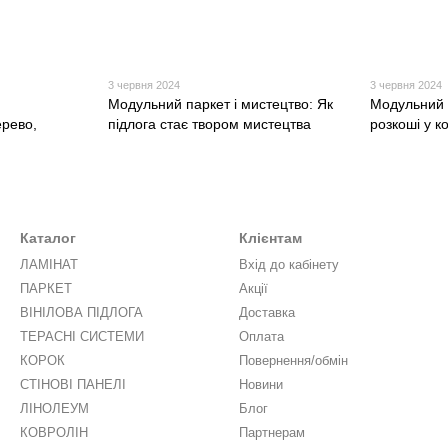
3 червня 2024
3 червня 2024
Модульний паркет і мистецтво: Як
Модульний 
ерево,
підлога стає твором мистецтва
розкоші у к
Каталог
Клієнтам
ЛАМІНАТ
Вхід до кабінету
ПАРКЕТ
Акції
ВІНІЛОВА ПІДЛОГА
Доставка
ТЕРАСНІ СИСТЕМИ
Оплата
КОРОК
Повернення/обмін
СТІНОВІ ПАНЕЛІ
Новини
ЛІНОЛЕУМ
Блог
КОВРОЛІН
Партнерам