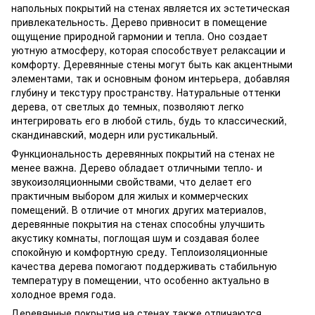
напольных покрытий на стенах является их эстетическая
привлекательность. Дерево привносит в помещение
ощущение природной гармонии и тепла. Оно создает
уютную атмосферу, которая способствует релаксации и
комфорту. Деревянные стены могут быть как акцентными
элементами, так и основным фоном интерьера, добавляя
глубину и текстуру пространству. Натуральные оттенки
дерева, от светлых до темных, позволяют легко
интегрировать его в любой стиль, будь то классический,
скандинавский, модерн или рустикальный.
Функциональность деревянных покрытий на стенах не
менее важна. Дерево обладает отличными тепло- и
звукоизоляционными свойствами, что делает его
практичным выбором для жилых и коммерческих
помещений. В отличие от многих других материалов,
деревянные покрытия на стенах способны улучшить
акустику комнаты, поглощая шум и создавая более
спокойную и комфортную среду. Теплоизоляционные
качества дерева помогают поддерживать стабильную
температуру в помещении, что особенно актуально в
холодное время года.
Деревянные покрытия на стенах также отличаются