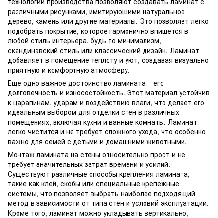
технологии производства позволяют создавать ламинат с
различными рисунками, имитирующими натуральное
дерево, камень или другие материалы. Это позволяет легко
подобрать покрытие, которое гармонично впишется в
любой стиль интерьера, будь то минимализм,
скандинавский стиль или классический дизайн. Ламинат
добавляет в помещение теплоту и уют, создавая визуально
приятную и комфортную атмосферу.
Еще одно важное достоинство ламината – его
долговечность и износостойкость. Этот материал устойчив
к царапинам, ударам и воздействию влаги, что делает его
идеальным выбором для отделки стен в различных
помещениях, включая кухни и ванные комнаты. Ламинат
легко чистится и не требует сложного ухода, что особенно
важно для семей с детьми и домашними животными.
Монтаж ламината на стены относительно прост и не
требует значительных затрат времени и усилий.
Существуют различные способы крепления ламината,
такие как клей, скобы или специальные крепежные
системы, что позволяет выбрать наиболее подходящий
метод в зависимости от типа стен и условий эксплуатации.
Кроме того, ламинат можно укладывать вертикально,