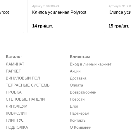
Артикул: 91000-24
Артикул: 91000
yroot
Клипса усиленная Polyroot
Клипса уси
14 грн/шт.
15 грн/шт.
Каталог
Клиентам
ЛАМИНАТ
Вход в личный кабинет
ПАРКЕТ
Акции
ВИНИЛОВЫЙ ПОЛ
Доставка
ТЕРРАСНЫЕ СИСТЕМЫ
Оплата
ПРОБКА
Возврат/обмен
СТЕНОВЫЕ ПАНЕЛИ
Новости
ЛИНОЛЕУМ
Блог
КОВРОЛИН
Партнерам
ПЛИНТУС
Контакты
ПОДЛОЖКА
О Компании