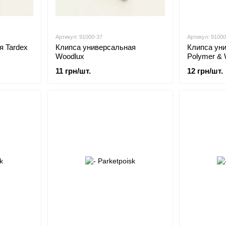
Артикул: 91000-37
Артикул: 91000
я Tardex
Клипса универсальная
Клипса ун
Woodlux
Polymer &
11 грн/шт.
12 грн/шт.