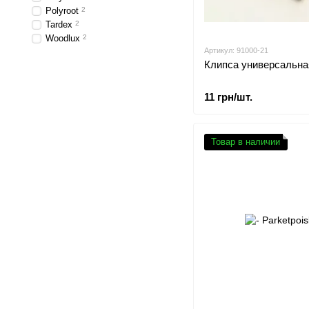
Polyroot
2
Tardex
2
Woodlux
2
Артикул: 91000-21
Клипса универсальна
11 грн/шт.
Товар в наличии