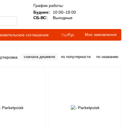
График работы:
Будние:
10:00–18:00
СБ-ВС:
Выходные
Моє замовлення
зовательское соглашение
Укр
Рус
сначала дешевле
по популярности
по названию
ртировка: