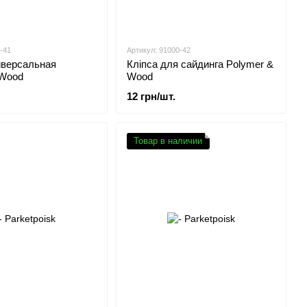
-41
Артикул: 91000-42
иверсальная
Кліпса для сайдинга Polymer &
 Wood
Wood
12 грн/шт.
Товар в наличии